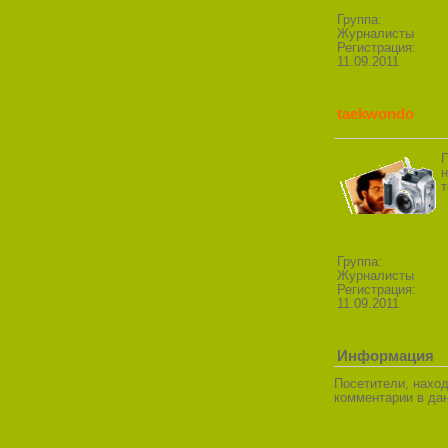
Группа:
Журналисты
Регистрация:
11.09.2011
taekwondo
П
н
т
Группа:
Журналисты
Регистрация:
11.09.2011
Информация
Посетители, нахо
комментарии в дан